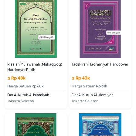
Risalah Mu'awanah (Muhaqqoq)
Tadzkirah Hadramiyah Hardcover
Hardcover Putih
≤ Rp 48k
≤ Rp 43k
Harga Satuan Rp 68k
Harga Satuan Rp 61k
Dar Al Kutub Al Islamiyah
Dar Al Kutub Al Islamiyah
Jakarta Selatan
Jakarta Selatan