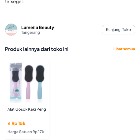
tersegel.
Lameila Beauty
Kunjungi Toko
Tangerang
Produk lainnya dari toko ini
Lihat semua
Alat Gosok Kaki Penghalus Kulit Tumit Kaki Pedicure
≤ Rp 15k
Harga Satuan Rp 17k