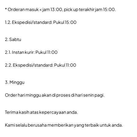
* Orderan masuk < jam 13:00, pick up terakhir jam 15:00.
1.2. Ekspedisi/standard: Pukul 15:00
2. Sabtu
2.1. Instan kurir: Pukul 11:00
2.2. Ekspedisi/standard: Pukul 11:00
3. Minggu
Order hari minggu akan di proses di hari senin pagi.
Terima kasih atas kepercayaan anda.
Kami selalu berusaha memberikan yang terbaik untuk anda.