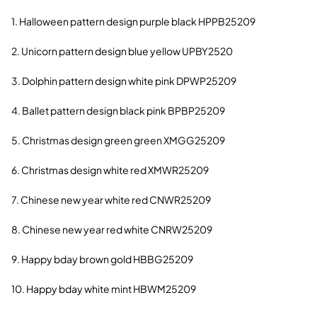
1. Halloween pattern design purple black HPPB25209
2. Unicorn pattern design blue yellow UPBY2520
3. Dolphin pattern design white pink DPWP25209
4. Ballet pattern design black pink BPBP25209
5. Christmas design green green XMGG25209
6. Christmas design white red XMWR25209
7. Chinese new year white red CNWR25209
8. Chinese new year red white CNRW25209
9. Happy bday brown gold HBBG25209
10. Happy bday white mint HBWM25209