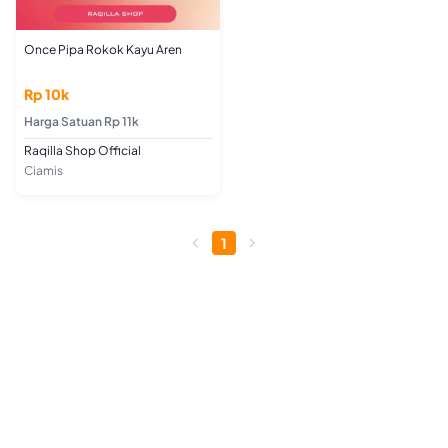
Once Pipa Rokok Kayu Aren
Rp 10k
Harga Satuan Rp 11k
Raqilla Shop Official
Ciamis
1