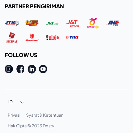
PARTNER PENGIRIMAN
FOLLOW US
ID

Privasi
Syarat & Ketentuan
Hak Cipta © 2023 Desty