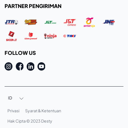
PARTNER PENGIRIMAN
FOLLOW US
ID

Privasi
Syarat & Ketentuan
Hak Cipta © 2023 Desty