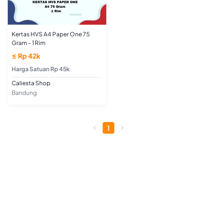
Kertas HVS A4 Paper One 75
Gram - 1 Rim
≤ Rp 42k
Harga Satuan Rp 45k
Caliesta Shop
Bandung
1