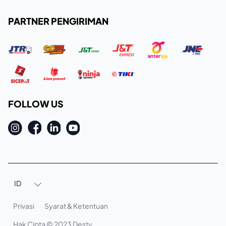
PARTNER PENGIRIMAN
FOLLOW US
ID

Privasi
Syarat & Ketentuan
Hak Cipta © 2023 Desty