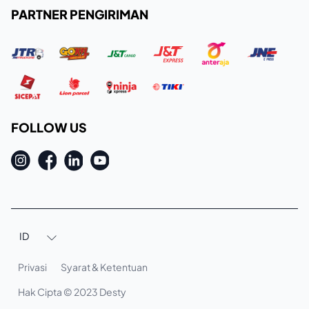
PARTNER PENGIRIMAN
FOLLOW US
ID

Privasi
Syarat & Ketentuan
Hak Cipta © 2023 Desty