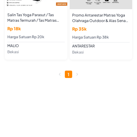
Salin Tas Yoga Parasut / Tas
Promo Antarestar Matras Yoga
Matras Termurah / Tas Matras
Olahraga Outdoor & Alas Senam
Yoga Jaring Hitam
Yoga
Rp 18k
Rp 35k
Harga Satuan Rp 20k
Harga Satuan Rp 38k
MALIO
ANTARESTAR
Bekasi
Bekasi
1