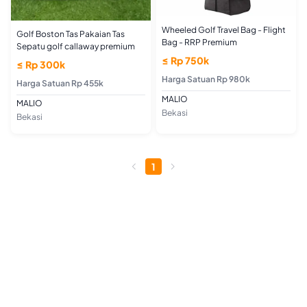
Wheeled Golf Travel Bag - Flight
Golf Boston Tas Pakaian Tas
Bag - RRP Premium
Sepatu golf callaway premium
≤ Rp 750k
≤ Rp 300k
Harga Satuan Rp 980k
Harga Satuan Rp 455k
MALIO
MALIO
Bekasi
Bekasi
1