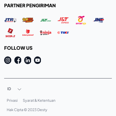
PARTNER PENGIRIMAN
FOLLOW US
ID

Privasi
Syarat & Ketentuan
Hak Cipta © 2023 Desty