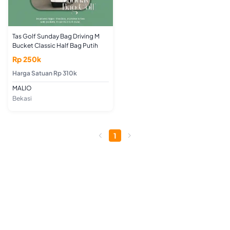
Tas Golf Sunday Bag Driving M
Bucket Classic Half Bag Putih
Rp 250k
Harga Satuan Rp 310k
MALIO
Bekasi
1