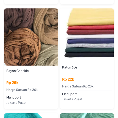
Katun 60s
Rayon Crinckle
Rp 22k
Rp 25k
Harga Satuan Rp 23k
Harga Satuan Rp 26k
Manuport
Manuport
Jakarta Pusat
Jakarta Pusat