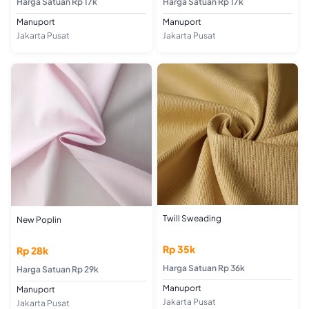
Harga Satuan Rp 17k
Harga Satuan Rp 17k
Manuport
Manuport
Jakarta Pusat
Jakarta Pusat
Twill Sweading
New Poplin
Rp 35k
Rp 28k
Harga Satuan Rp 36k
Harga Satuan Rp 29k
Manuport
Manuport
Jakarta Pusat
Jakarta Pusat