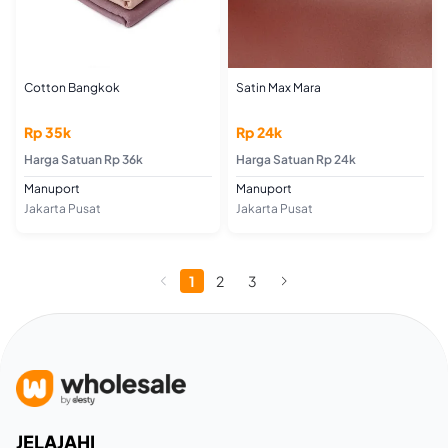
Cotton Bangkok
Satin Max Mara
Rp 35k
Rp 24k
Harga Satuan Rp 36k
Harga Satuan Rp 24k
Manuport
Manuport
Jakarta Pusat
Jakarta Pusat
1
2
3
JELAJAHI