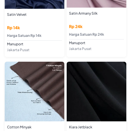
Satin Armany Silk
Satin Velvet
Rp 24k
Rp 14k
Harga Satuan Rp 24k
Harga Satuan Rp 14k
Manuport
Manuport
Jakarta Pusat
Jakarta Pusat
Kiara Jetblack
Cotton Minyak