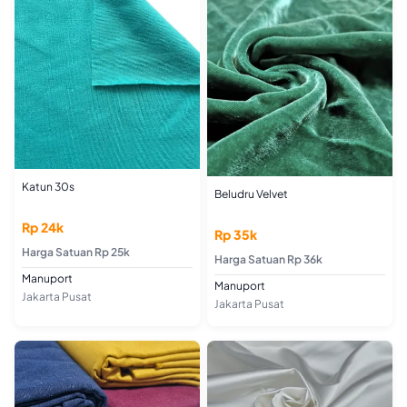
Katun 30s
Beludru Velvet
Rp 24k
Rp 35k
Harga Satuan Rp 25k
Harga Satuan Rp 36k
Manuport
Manuport
Jakarta Pusat
Jakarta Pusat