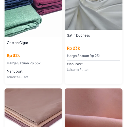
Satin Duchess
Cotton Cigar
Rp 23k
Rp 32k
Harga Satuan Rp 23k
Harga Satuan Rp 33k
Manuport
Jakarta Pusat
Manuport
Jakarta Pusat