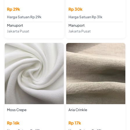
Rp 30k
Rp 29k
Harga Satuan Rp 31k
Harga Satuan Rp 29k
Manuport
Manuport
Jakarta Pusat
Jakarta Pusat
Moss Crepe
Aria Crinkle
Rp 16k
Rp 17k