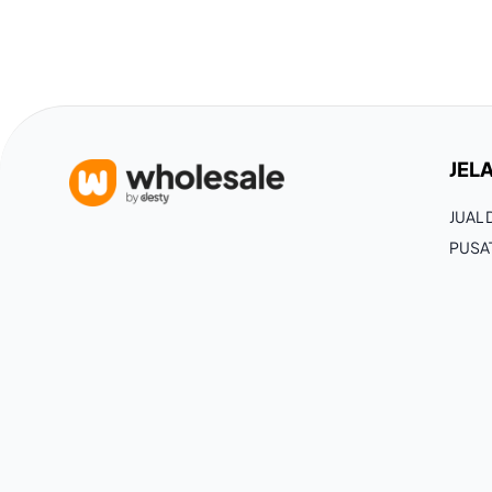
JELA
JUAL
PUSA