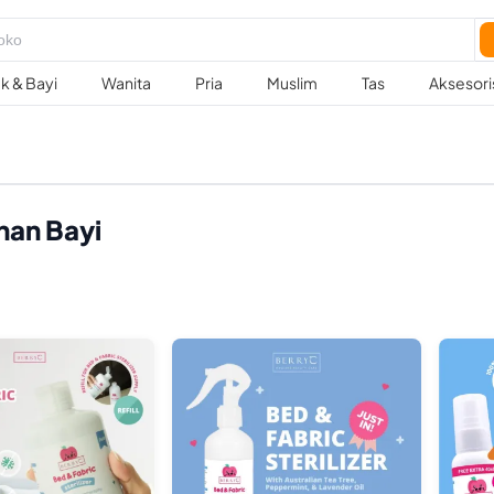
k & Bayi
Wanita
Pria
Muslim
Tas
Aksesori
an Bayi