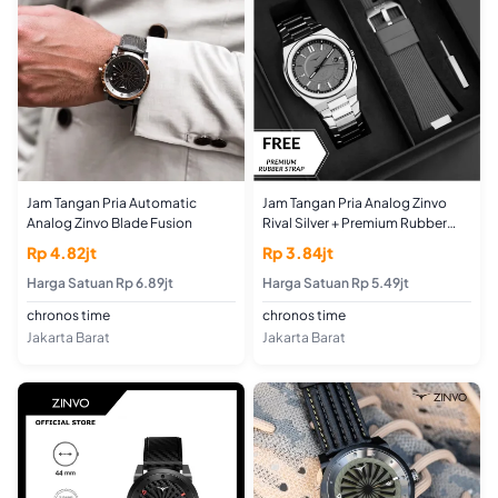
Jam Tangan Pria Automatic
Jam Tangan Pria Analog Zinvo
Analog Zinvo Blade Fusion
Rival Silver + Premium Rubber
Strap
Rp 4.82jt
Rp 3.84jt
Harga Satuan Rp 6.89jt
Harga Satuan Rp 5.49jt
chronos time
chronos time
Jakarta Barat
Jakarta Barat