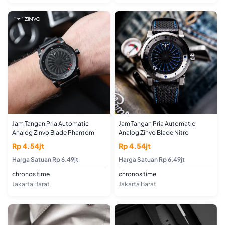
Jam Tangan Pria Automatic
Jam Tangan Pria Automatic
Analog Zinvo Blade Phantom
Analog Zinvo Blade Nitro
Rp 4.54jt
Rp 4.54jt
Harga Satuan Rp 6.49jt
Harga Satuan Rp 6.49jt
chronos time
chronos time
Jakarta Barat
Jakarta Barat