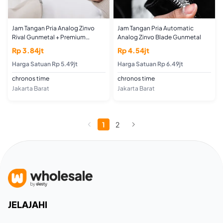
Jam Tangan Pria Analog Zinvo
Jam Tangan Pria Automatic
Rival Gunmetal + Premium
Analog Zinvo Blade Gunmetal
Rubber Strap
Rp 3.84jt
Rp 4.54jt
Harga Satuan Rp 5.49jt
Harga Satuan Rp 6.49jt
chronos time
chronos time
Jakarta Barat
Jakarta Barat
1
2
JELAJAHI