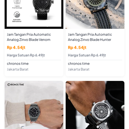
Jam Tangan Pria Automatic
Jam Tangan Pria Automatic
Analog Zinvo Blade Venom
Analog Zinvo Blade Hunter
Rp 4.54jt
Rp 4.54jt
Harga Satuan Rp 6.49jt
Harga Satuan Rp 6.49jt
chronos time
chronos time
Jakarta Barat
Jakarta Barat