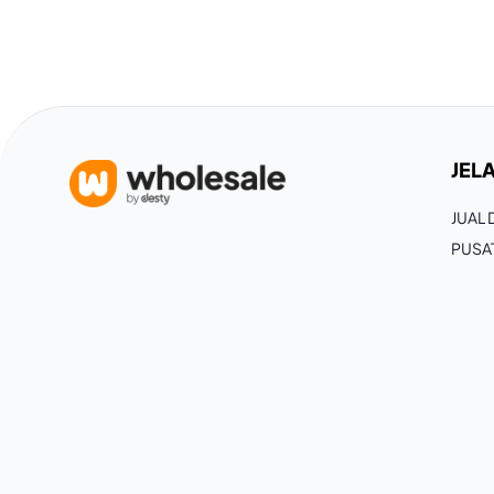
JELA
JUAL
PUSA