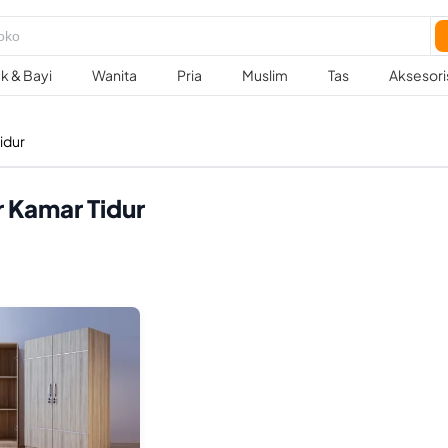
k & Bayi
Wanita
Pria
Muslim
Tas
Aksesori
idur
r Kamar Tidur