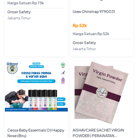
Harga Satuan Rp 75k
Uvex Chinstrap 9790031
Grosir Safety
Jakarta Timur
Rp 52k
Harga Satuan Rp 52k
Grosir Safety
Jakarta Timur
Cessa Baby Essentials Oil Happy
AISHAVCARE SACHET VIRGIN
Nose (Biru)
POWDER | PERAWATAN