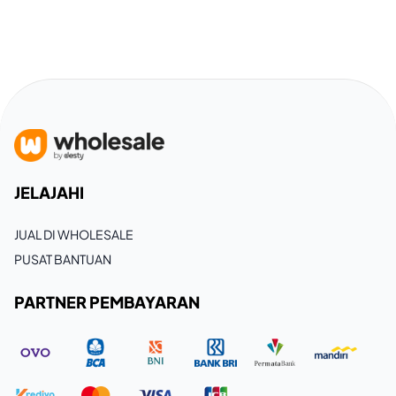
JELAJAHI
JUAL DI WHOLESALE
PUSAT BANTUAN
PARTNER PEMBAYARAN