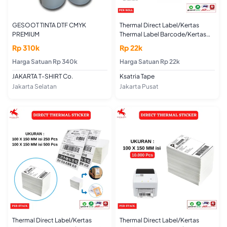
GESOOT TINTA DTF CMYK
Thermal Direct Label/Kertas
PREMIUM
Thermal Label Barcode/Kertas
Label Stiker Blueprint - ROLL
Rp 310k
Rp 22k
Harga Satuan Rp 340k
Harga Satuan Rp 22k
JAKARTA T-SHIRT Co.
Ksatria Tape
Jakarta Selatan
Jakarta Pusat
Thermal Direct Label/Kertas
Thermal Direct Label/Kertas