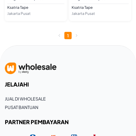
Ksatria Tape
Ksatria Tape
Jakarta Pusat
Jakarta Pusat
1
JELAJAHI
JUAL DI WHOLESALE
PUSAT BANTUAN
PARTNER PEMBAYARAN