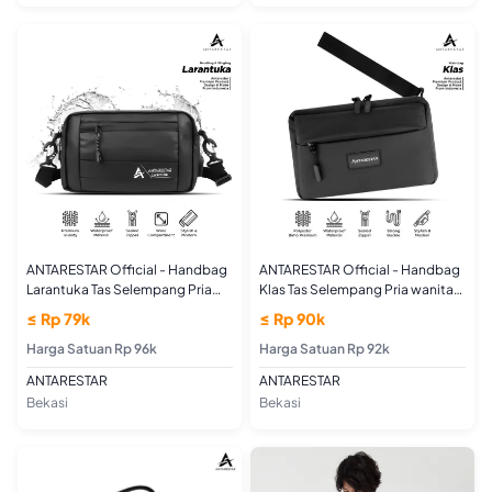
ANTARESTAR Official - Handbag
ANTARESTAR Official - Handbag
Larantuka Tas Selempang Pria
Klas Tas Selempang Pria wanita
wanita Sling Bag
Sling Bag Handbag Korea
≤ Rp 79k
≤ Rp 90k
Harga Satuan Rp 96k
Harga Satuan Rp 92k
ANTARESTAR
ANTARESTAR
Bekasi
Bekasi