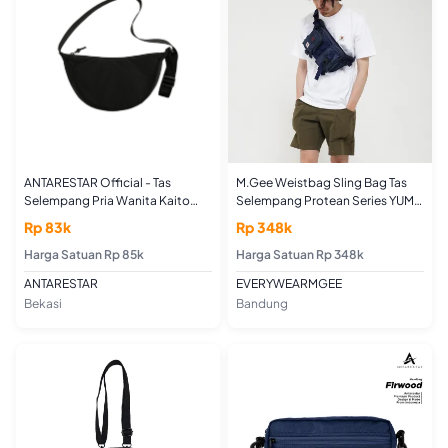
ANTARESTAR Official - Tas
M.Gee Weistbag Sling Bag Tas
Selempang Pria Wanita Kaito
Selempang Protean Series YUMA
Series Sling Bag Casual
C001
Rp 83k
Rp 348k
Harga Satuan Rp 85k
Harga Satuan Rp 348k
ANTARESTAR
EVERYWEARMGEE
Bekasi
Bandung