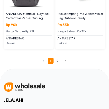
ANTARESTAR Official - Daypack
Tas Selempang Pria Wanita Waist
Cartenz Tas Ransel Gunung
Bag Outdoor Trendy
Outdoor Travel Backpack
ANTARESTAR - Army Green
Rp 90k
Rp 35k
Terbaru Daypack
Harga Satuan Rp 92k
Harga Satuan Rp 37k
ANTARESTAR
ANTARESTAR
Bekasi
Bekasi
1
2
JELAJAHI