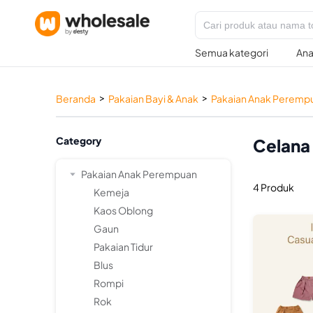
Semua kategori
Ana
>
>
Beranda
Pakaian Bayi & Anak
Pakaian Anak Peremp
Category
Celana
Pakaian Anak Perempuan
4 Produk
Kemeja
Kaos Oblong
Gaun
Pakaian Tidur
Blus
Rompi
Rok