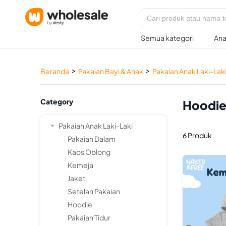
Semua kategori
Ana
>
>
Beranda
Pakaian Bayi & Anak
Pakaian Anak Laki-Lak
Category
Hoodi
Pakaian Anak Laki-Laki
6 Produk
Pakaian Dalam
Kaos Oblong
Kemeja
Jaket
Setelan Pakaian
Hoodie
Pakaian Tidur