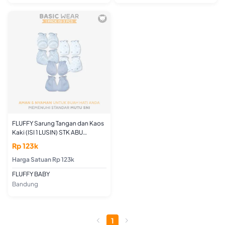
FLUFFY Sarung Tangan dan Kaos
Kaki (ISI 1 LUSIN) STK ABU
Newborn
Rp 123k
Harga Satuan Rp 123k
FLUFFY BABY
Bandung
1