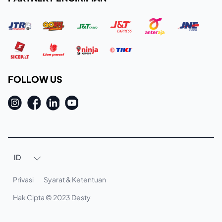
FOLLOW US
ID

Privasi
Syarat & Ketentuan
Hak Cipta © 2023 Desty