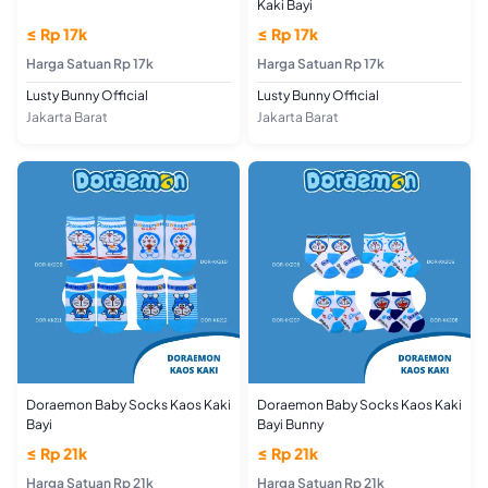
Kaki Bayi
≤ Rp 17k
≤ Rp 17k
Harga Satuan Rp 17k
Harga Satuan Rp 17k
Lusty Bunny Official
Lusty Bunny Official
Jakarta Barat
Jakarta Barat
Doraemon Baby Socks Kaos Kaki
Doraemon Baby Socks Kaos Kaki
Bayi
Bayi Bunny
≤ Rp 21k
≤ Rp 21k
Harga Satuan Rp 21k
Harga Satuan Rp 21k