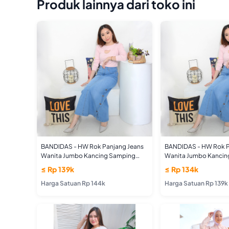
Produk lainnya dari toko ini
BANDIDAS - HW Rok Panjang Jeans
BANDIDAS - HW Rok P
Wanita Jumbo Kancing Samping
Wanita Jumbo Kancin
Bawah Jumbo Size
Bawah
≤ Rp 139k
≤ Rp 134k
Harga Satuan Rp 144k
Harga Satuan Rp 139k