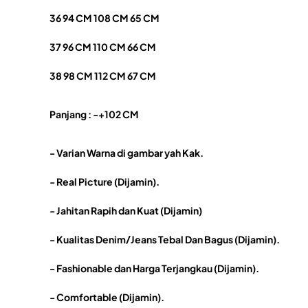
36 94 CM 108 CM 65 CM
37 96 CM 110 CM 66 CM
38 98 CM 112 CM 67 CM
Panjang : -+102 CM
- Varian Warna di gambar yah Kak.
- Real Picture (Dijamin).
- Jahitan Rapih dan Kuat (Dijamin)
- Kualitas Denim/Jeans Tebal Dan Bagus (Dijamin).
- Fashionable dan Harga Terjangkau (Dijamin).
- Comfortable (Dijamin).