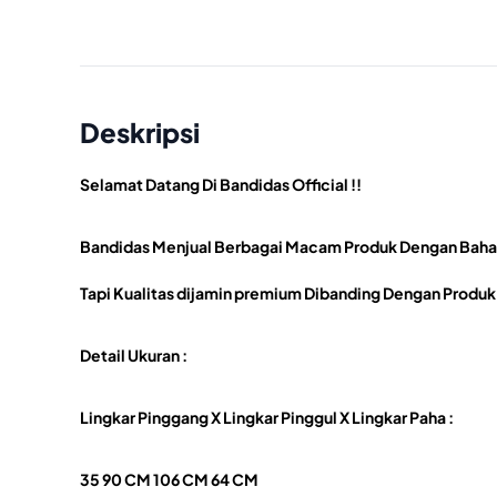
Deskripsi
Selamat Datang Di Bandidas Official !!
Bandidas Menjual Berbagai Macam Produk Dengan Bahan
Tapi Kualitas dijamin premium Dibanding Dengan Produk 
Detail Ukuran :
Lingkar Pinggang X Lingkar Pinggul X Lingkar Paha :
35 90 CM 106 CM 64 CM