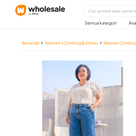
Semua kategori
Ana
>
>
Beranda
Women's Clothing & Shoes
Women Clothin